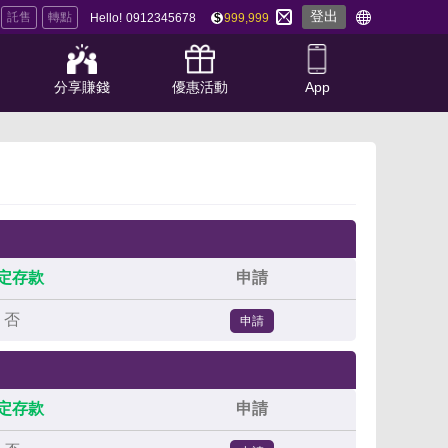
登出
託售
轉點
Hello!
0912345678
999,999
分享賺錢
優惠活動
App
定存款
申請
否
申請
定存款
申請