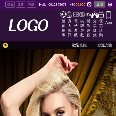
登出
儲值
託售
轉點
Hello!
0912345678
999,999
體
真
電
棋
捕
分
優
App
育
人
子
牌
魚
享
惠
賽
視
遊
遊
遊
賺
活
事
訊
戲
戲
戲
錢
動
歡迎光臨
歡迎光臨