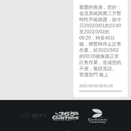
親愛的會員，您好：
金流系統因應三方暫
時性升級維護，故今
日2022/3/01的23:40
至2022/3/02的
00:20，時長40分
鐘，將暫時停止託售
作業，於2022/3/02
的00:20後恢復正常
託售作業，造成您的
不便，敬請見諒。
營運部門 敬上
2022-03-02 00:01:26