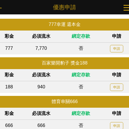
優惠申請
777幸運 還本金
彩金
必須流水
綁定存款
申請
777
7,770
否
申請
百家樂開豹子 獎金188
彩金
必須流水
綁定存款
申請
188
940
否
申請
體育串關666
彩金
必須流水
綁定存款
申請
666
666
否
申請