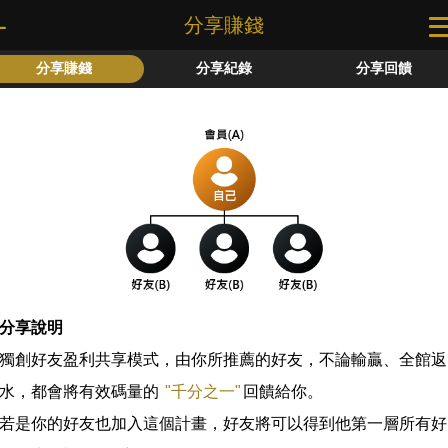
分享賺錢
分享賺錢
分享紀錄
分享回饋
分享說明
獨創好友盈利共享模式，由你所推薦的好友，不論輸贏、全館返
水，都會將有效碼量的
"千分之一"
回饋給你。
若是你的好友也加入這個計畫，好友將可以得到他第一層所有好