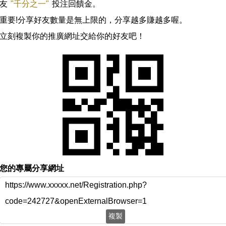
友
"千分之一"
投注回饋金。
重要!分享好友數量是無上限的，分享越多賺越多喔。
立刻複製你的推廣網址交給你的好友吧！
您的專屬分享網址
https://www.xxxxx.net/Registration.php?
code=242727&openExternalBrowser=1
複製