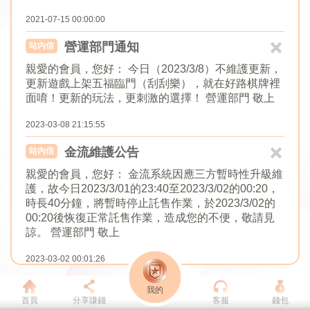
2021-07-15 00:00:00
營運部門通知
站內信
親愛的會員，您好： 今日（2023/3/8）不維護更新，
更新遊戲上架五福臨門（刮刮樂），就在好路棋牌裡
面唷！更新的玩法，更刺激的選擇！ 營運部門 敬上
2023-03-08 21:15:55
金流維護公告
站內信
親愛的會員，您好： 金流系統因應三方暫時性升級維
護，故今日2023/3/01的23:40至2023/3/02的00:20，
時長40分鐘，將暫時停止託售作業，於2023/3/02的
00:20後恢復正常託售作業，造成您的不便，敬請見
諒。 營運部門 敬上
2023-03-02 00:01:26
我的
首頁
分享賺錢
客服
錢包