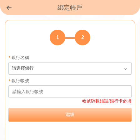
綁定帳戶
1
2
銀行名稱
請選擇銀行
銀行帳號
帳號碼數錯誤/銀行卡必填
繼續