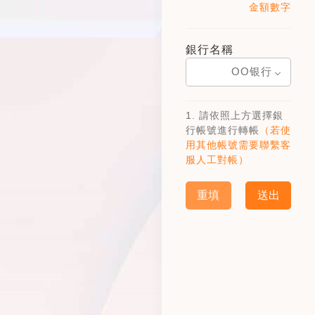
金額數字
銀行名稱
OO银行
1. 請依照上方選擇銀
行帳號進行轉帳
（若使
用其他帳號需要聯繫客
服人工對帳）
重填
送出