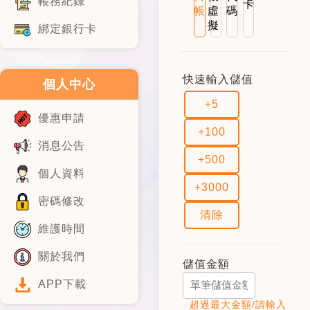
帳務紀錄
卡
帳
虛
碼
擬
綁定銀行卡
快速輸入儲值
個人中心
+5
優惠申請
+100
消息公告
+500
個人資料
+3000
密碼修改
清除
維護時間
關於我們
儲值金額
APP下載
超過最大金額/請輸入