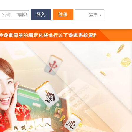
登入
註冊
繁中
忘記?
服的穩定化將進行以下遊戲系統資料庫維護作業。
維護時間 :