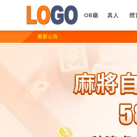
OB廳
真人
體
最新公告