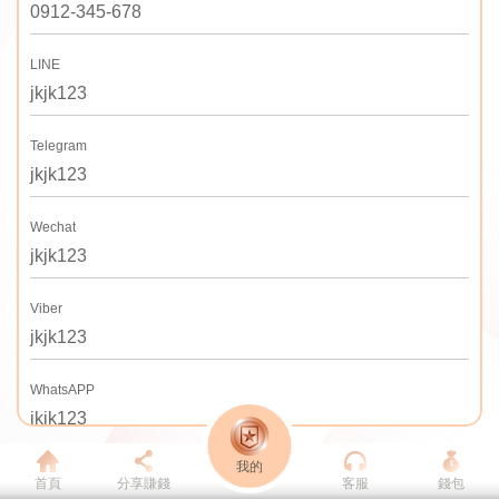
0912-345-678
LINE
jkjk123
Telegram
jkjk123
Wechat
jkjk123
Viber
jkjk123
WhatsAPP
jkjk123
我的
Messenger
首頁
分享賺錢
客服
錢包