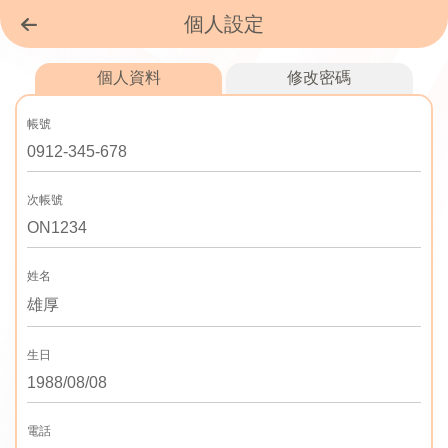
個人設定
個人資料
修改密碼
帳號
0912-345-678
次帳號
ON1234
姓名
雄厚
生日
1988/08/08
電話