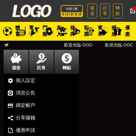
儲
託
轉
在線人數
值
售
點
0
0
8
8
8
體
電
鬥
真
棋
彩
賓
捕
優
育
子
雞
人
牌
票
果
魚
惠
歡迎光臨 OOO
歡迎光臨 OOO
儲值
託售
轉點
個人設定
消息公告
綁定帳戶
分享賺錢
優惠申請