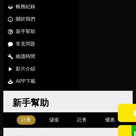
帳務紀錄
關於我們
新手幫助
常見問題
維護時間
影片介紹
APP下載
新手幫助
註冊
儲值
託售
優惠