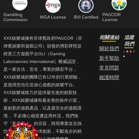
Gambling
PAGCOR
MGA License
BVI Certified
Commission
License
相關連結
追蹤
XXX娛樂城擁有菲律賓政府PAGCOR（菲
我們
律賓娛樂和遊戲公司）頒發的博彩牌照並
關於我們
經第三方遊戲平台GLI（Gaming
新手幫助
Laboratories International）權威認證，
常見問題
是一家合法，安全，專業的購彩平台，
XXX娛樂城的團隊已有12年的行業經驗，
維護時間
是值得您信任並放心遊戲的娛樂平台。
XXX娛樂城致力於提供最先進的創新技
術，XXX娛樂城擁有最友善的操作介面，
最創新的遊戲產品，以及最安全的遊戲環
境， 不必擔心個資遭盜用外流，我們恪
守「客戶至上」的宗旨，聘用專業並且熱
忱的服務團隊，力求創新，不斷進步的精