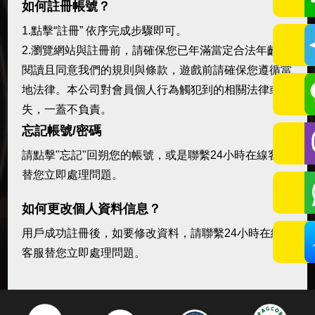
如何註冊帳號？
1.點擊“註冊” 依序完成步驟即可。
2.瀏覽網站與註冊前，請確保您已年滿當定合法年齡並
閱讀且同意我們的規則與條款，遊戲前請確保您遵循當
地法律。本公司對會員個人行為觸犯到的相關法律或損
失，一蓋不負責。
忘記帳號/密碼
請點擊"忘記"回朔您的帳號，或是聯繫24小時在線客服
替您立即處理問題。
如何更改個人資料信息？
用戶成功註冊後，如要修改資料，請聯繫24小時在線
客服替您立即處理問題。