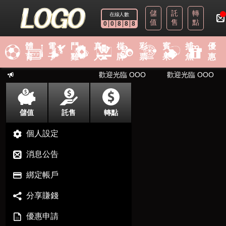
儲
託
轉
在線人數
值
售
點
0
0
8
8
8
體
電
鬥
真
棋
彩
賓
捕
優
育
子
雞
人
牌
票
果
魚
惠
歡迎光臨 OOO
歡迎光臨 OOO
儲值
託售
轉點
個人設定
消息公告
綁定帳戶
分享賺錢
優惠申請