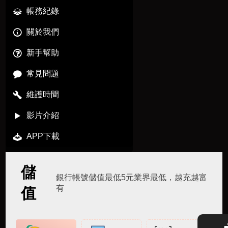
帳務紀錄
關於我們
新手幫助
常見問題
維護時間
影片介紹
APP下載
儲
銀行帳號儲值最低5元業界最低，越充越富
有
值